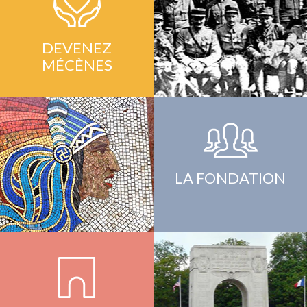
DEVENEZ
MÉCÈNES
LA FONDATION