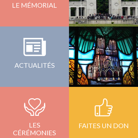
LE MÉMORIAL
ACTUALITÉS
LES
FAITES UN DON
CÉRÉMONIES